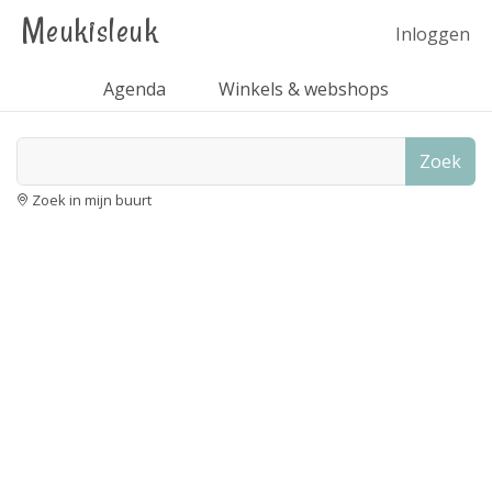
Meukisleuk
Inloggen
Agenda
Winkels & webshops
Zoek
Zoek in mijn buurt