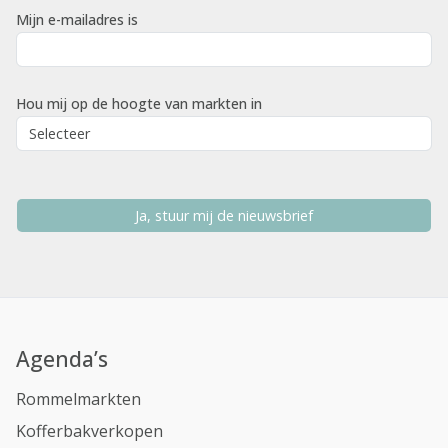
Mijn e-mailadres is
Hou mij op de hoogte van markten in
Ja, stuur mij de nieuwsbrief
Agenda’s
Rommelmarkten
Kofferbakverkopen