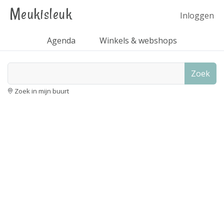
Meukisleuk
Inloggen
Agenda
Winkels & webshops
Zoek
Zoek in mijn buurt