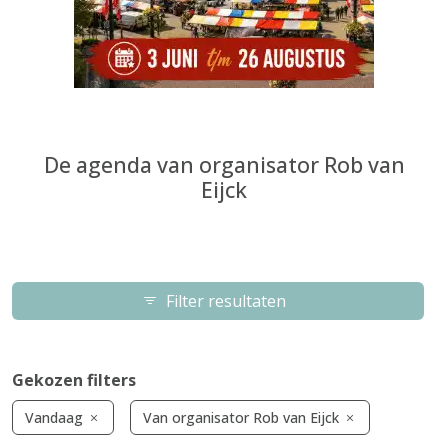
De agenda van organisator Rob van
Eijck
Filter resultaten
Gekozen filters
Vandaag
Van organisator Rob van Eijck