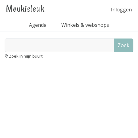
Meukisleuk
Inloggen
Agenda
Winkels & webshops
Zoek
Zoek in mijn buurt