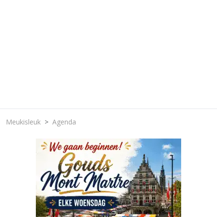
Meukisleuk
Agenda