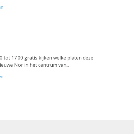
en
tot 17.00 gratis kijken welke platen deze
ieuwe Nor in het centrum van...
en