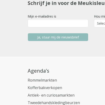
Schrijf je in voor de Meukisle
Mijn e-mailadres is
Hou mi
Ja, stuur mij de nieuwsbrief
Agenda’s
Rommelmarkten
Kofferbakverkopen
Antiek- en curiosamarkten
Tweedehandskledingbeurzen