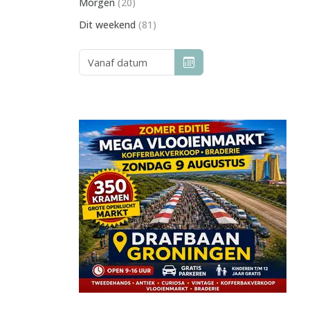
Morgen
(20)
Dit weekend
(81)