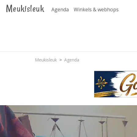
Meukisleuk
Agenda
Winkels & webhops
Meukisleuk
Agenda