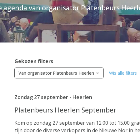
e agenda van organisator Platenbeurs Heerl
Gekozen filters
Van organisator Platenbeurs Heerlen
Wis alle filters
Zondag 27 september - Heerlen
Platenbeurs Heerlen September
Kom op zondag 27 september van 12.00 tot 15.00 grat
zijn door de diverse verkopers in de Nieuwe Nor in h