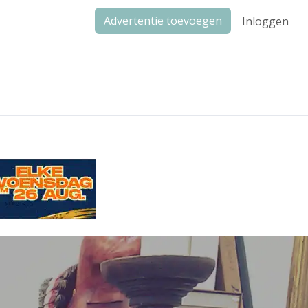
Advertentie toevoegen
Inloggen