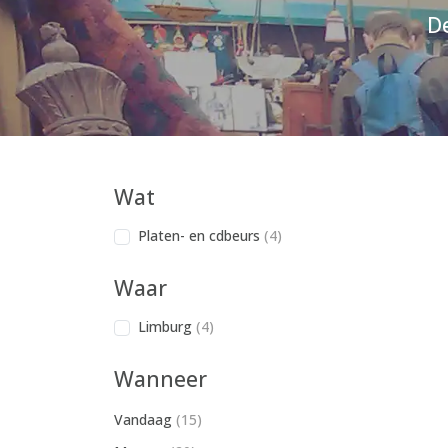
D
Wat
Platen- en cdbeurs
(4)
Waar
Limburg
(4)
Wanneer
Vandaag
(15)