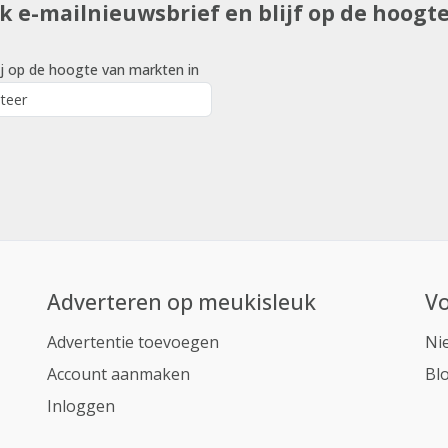
uk e-mailnieuwsbrief en blijf op de hoogt
j op de hoogte van markten in
Adverteren op meukisleuk
Vo
Advertentie toevoegen
Ni
Account aanmaken
Bl
Inloggen