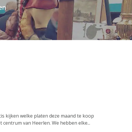
en
is kijken welke platen deze maand te koop
et centrum van Heerlen. We hebben elke...