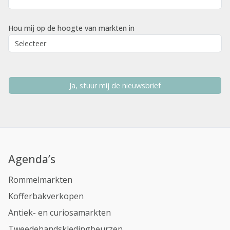
Hou mij op de hoogte van markten in
Ja, stuur mij de nieuwsbrief
Agenda’s
Rommelmarkten
Kofferbakverkopen
Antiek- en curiosamarkten
Tweedehandskledingbeurzen