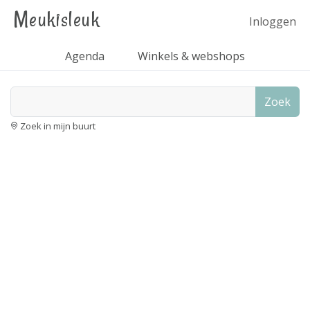
Meukisleuk
Inloggen
Agenda
Winkels & webshops
Zoek
Zoek in mijn buurt