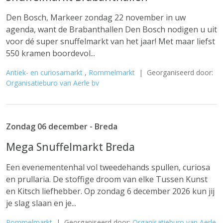
Den Bosch, Markeer zondag 22 november in uw
agenda, want de Brabanthallen Den Bosch nodigen u uit
voor dé super snuffelmarkt van het jaar! Met maar liefst
550 kramen boordevol...
Antiek- en curiosamarkt
,
Rommelmarkt
| Georganiseerd door:
Organisatieburo van Aerle bv
Zondag 06 december - Breda
Mega Snuffelmarkt Breda
Een evenementenhal vol tweedehands spullen, curiosa
en prullaria. De stoffige droom van elke Tussen Kunst
en Kitsch liefhebber. Op zondag 6 december 2026 kun jij
je slag slaan en je...
Rommelmarkt
| Georganiseerd door:
Organisatieburo van Aerle