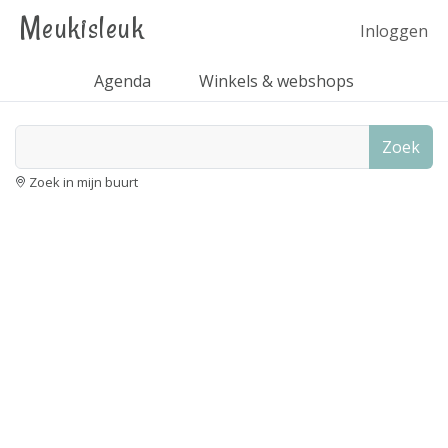
Meukisleuk
Inloggen
Agenda
Winkels & webshops
Zoek
Zoek in mijn buurt