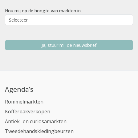
Hou mij op de hoogte van markten in
Ja, stuur mij de nieuwsbrief
Agenda’s
Rommelmarkten
Kofferbakverkopen
Antiek- en curiosamarkten
Tweedehandskledingbeurzen