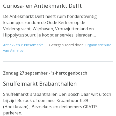
Curiosa- en Antiekmarkt Delft
De Antiekmarkt Delft heeft ruim honderdtwintig
kraampjes rondom de Oude Kerk en op de
Voldersgracht, Wijnhaven, Vrouwjuttenland en
Hippolytusbuurt. Je koopt er servies, sieraden,...
Antiek- en curiosamarkt
| Georganiseerd door:
Organisatieburo
van Aerle bv
Zondag 27 september - 's-hertogenbosch
Snuffelmarkt Brabanthallen
Snuffelmarkt Brabanthallen Den Bosch Daar wilt u toch
bij zijn! Bezoek of doe mee. Kraamhuur € 39-
(Hoekkraam) , Bezoekers en deelnemers GRATIS
parkeren.