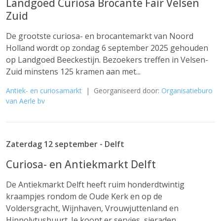
Landgoed Curiosa Brocante Fair Velsen
Zuid
De grootste curiosa- en brocantemarkt van Noord
Holland wordt op zondag 6 september 2025 gehouden
op Landgoed Beeckestijn. Bezoekers treffen in Velsen-
Zuid minstens 125 kramen aan met...
Antiek- en curiosamarkt
| Georganiseerd door:
Organisatieburo
van Aerle bv
Zaterdag 12 september - Delft
Curiosa- en Antiekmarkt Delft
De Antiekmarkt Delft heeft ruim honderdtwintig
kraampjes rondom de Oude Kerk en op de
Voldersgracht, Wijnhaven, Vrouwjuttenland en
Hippolytusbuurt. Je koopt er servies, sieraden,...