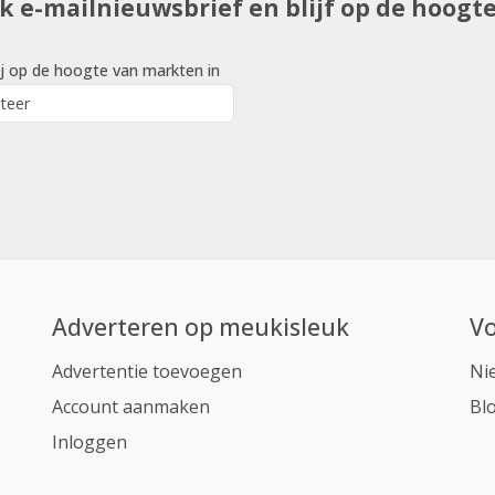
uk e-mailnieuwsbrief en blijf op de hoogt
j op de hoogte van markten in
Adverteren op meukisleuk
Vo
Advertentie toevoegen
Ni
Account aanmaken
Bl
Inloggen