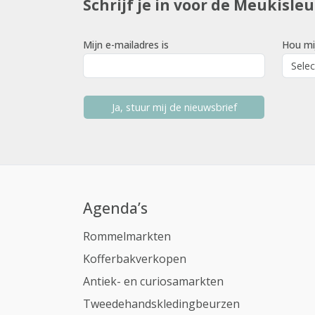
Schrijf je in voor de Meukisle
Mijn e-mailadres is
Hou mi
Ja, stuur mij de nieuwsbrief
Agenda’s
Rommelmarkten
Kofferbakverkopen
Antiek- en curiosamarkten
Tweedehandskledingbeurzen