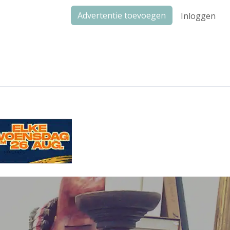
Advertentie toevoegen
Inloggen