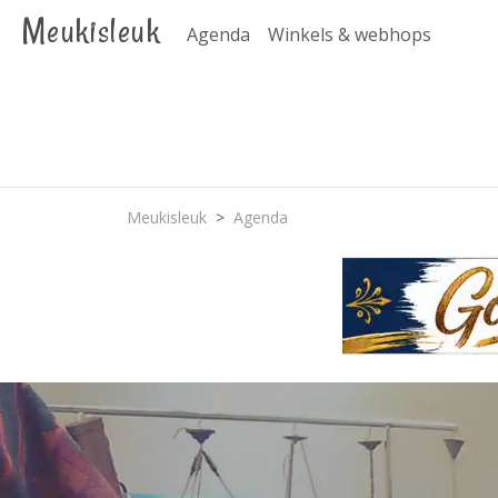
Meukisleuk
Agenda
Winkels & webhops
Meukisleuk
Agenda