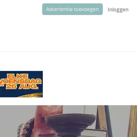
Advertentie toevoegen
Inloggen