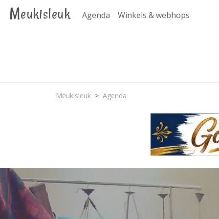
Meukisleuk
Agenda
Winkels & webhops
Meukisleuk
Agenda