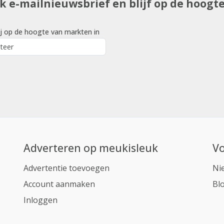
uk e-mailnieuwsbrief en blijf op de hoogt
j op de hoogte van markten in
Adverteren op meukisleuk
Vo
Advertentie toevoegen
Ni
Account aanmaken
Bl
Inloggen