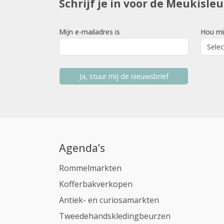
Schrijf je in voor de Meukisle
Mijn e-mailadres is
Hou mi
Ja, stuur mij de nieuwsbrief
Agenda’s
Rommelmarkten
Kofferbakverkopen
Antiek- en curiosamarkten
Tweedehandskledingbeurzen