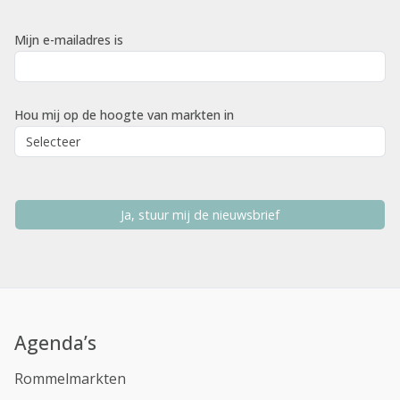
Mijn e-mailadres is
Hou mij op de hoogte van markten in
Ja, stuur mij de nieuwsbrief
Agenda’s
Rommelmarkten