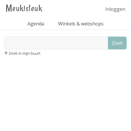
Meukisleuk
Inloggen
Agenda
Winkels & webshops
Zoek
Zoek in mijn buurt