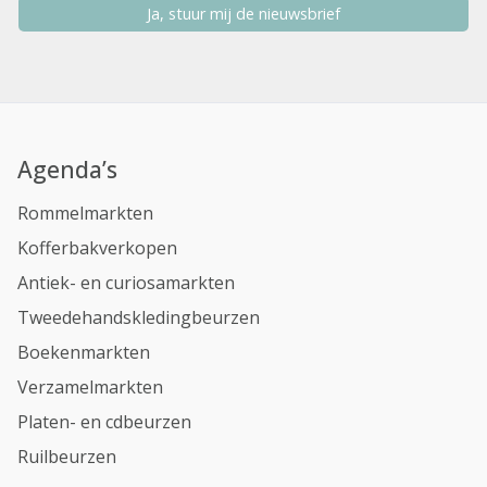
Ja, stuur mij de nieuwsbrief
Agenda’s
Rommelmarkten
Kofferbakverkopen
Antiek- en curiosamarkten
Tweedehandskledingbeurzen
Boekenmarkten
Verzamelmarkten
Platen- en cdbeurzen
Ruilbeurzen