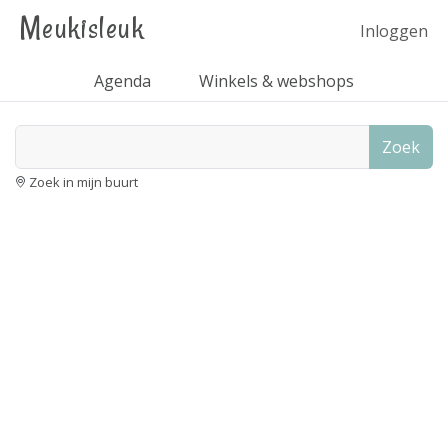
Meukisleuk
Inloggen
Agenda
Winkels & webshops
Zoek
Zoek in mijn buurt