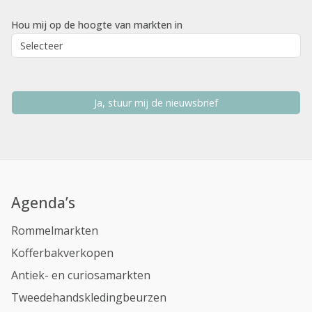
Hou mij op de hoogte van markten in
Ja, stuur mij de nieuwsbrief
Agenda’s
Rommelmarkten
Kofferbakverkopen
Antiek- en curiosamarkten
Tweedehandskledingbeurzen