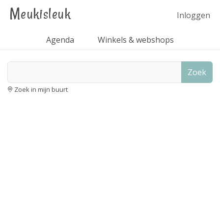
Meukisleuk
Inloggen
Agenda
Winkels & webshops
Zoek
Zoek in mijn buurt