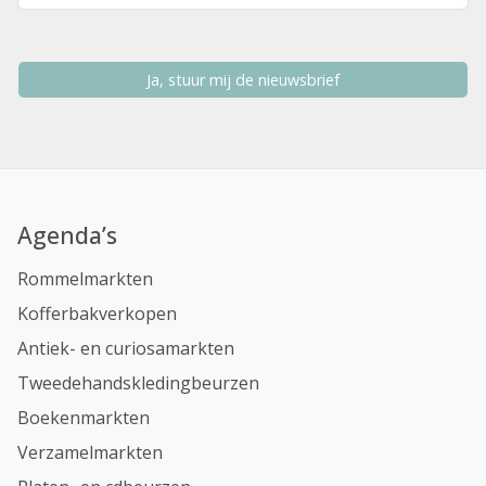
Ja, stuur mij de nieuwsbrief
Agenda’s
Rommelmarkten
Kofferbakverkopen
Antiek- en curiosamarkten
Tweedehandskledingbeurzen
Boekenmarkten
Verzamelmarkten