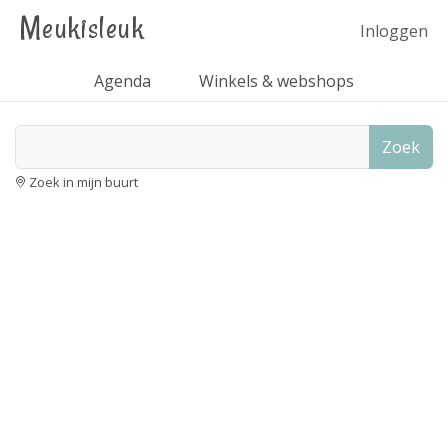
Meukisleuk
Inloggen
Agenda
Winkels & webshops
Zoek
Zoek in mijn buurt