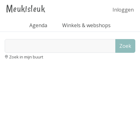
Meukisleuk
Inloggen
Agenda
Winkels & webshops
Zoek
Zoek in mijn buurt