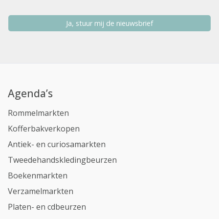
Ja, stuur mij de nieuwsbrief
Agenda’s
Rommelmarkten
Kofferbakverkopen
Antiek- en curiosamarkten
Tweedehandskledingbeurzen
Boekenmarkten
Verzamelmarkten
Platen- en cdbeurzen