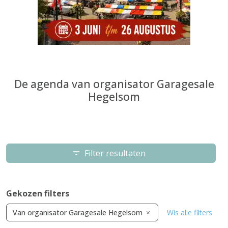
De agenda van organisator Garagesale
Hegelsom
Filter resultaten
Gekozen filters
Van organisator Garagesale Hegelsom
Wis alle filters