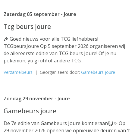
Zaterdag 05 september - Joure
Tcg beurs joure
🎉 Goed nieuws voor alle TCG liefhebbers!
TCGbeursJoure Op 5 september 2026 organiseren wij
de allereerste editie van TCG beurs Joure! Of je nu
pokemon, yu gi oh! of andere TCG...
Verzamelbeurs
| Georganiseerd door:
Gamebeurs joure
Zondag 29 november - Joure
Gamebeurs joure
De 7e editie van Gamebeurs Joure komt eraan!🙌✨ Op
29 november 2026 openen we opnieuw de deuren van ‘t