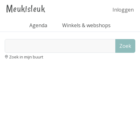
Meukisleuk
Inloggen
Agenda
Winkels & webshops
Zoek
Zoek in mijn buurt