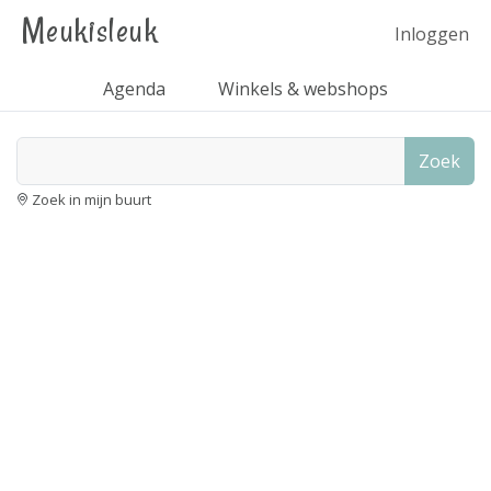
Meukisleuk
Inloggen
Agenda
Winkels & webshops
Zoek
Zoek in mijn buurt