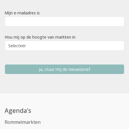
Mijn e-mailadres is
Hou mij op de hoogte van markten in
Ja, stuur mij de nieuwsbrief
Agenda’s
Rommelmarkten