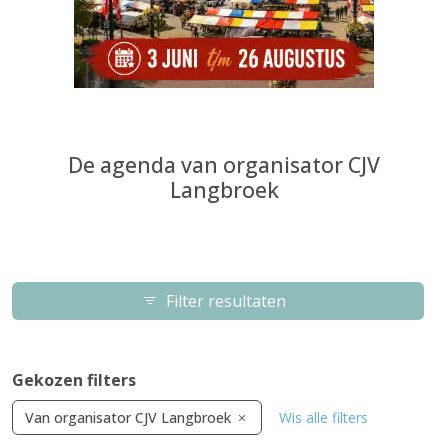
De agenda van organisator CJV
Langbroek
Filter resultaten
Gekozen filters
Van organisator CJV Langbroek
Wis alle filters