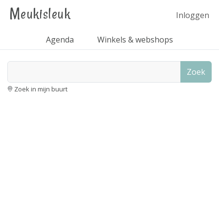
Meukisleuk
Inloggen
Agenda
Winkels & webshops
Zoek
Zoek in mijn buurt