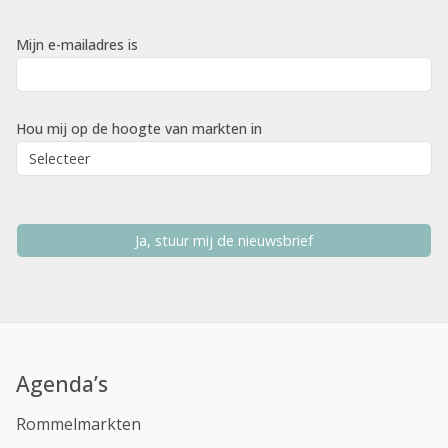
Mijn e-mailadres is
Hou mij op de hoogte van markten in
Ja, stuur mij de nieuwsbrief
Agenda’s
Rommelmarkten