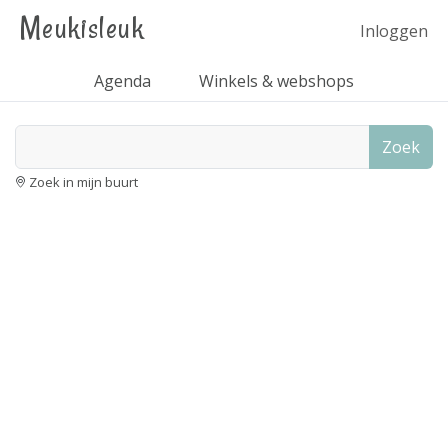
Meukisleuk
Inloggen
Agenda
Winkels & webshops
Zoek
Zoek in mijn buurt