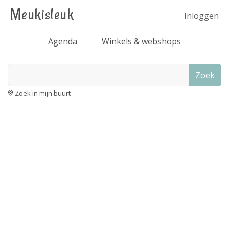
Meukisleuk
Inloggen
Agenda
Winkels & webshops
Zoek
Zoek in mijn buurt