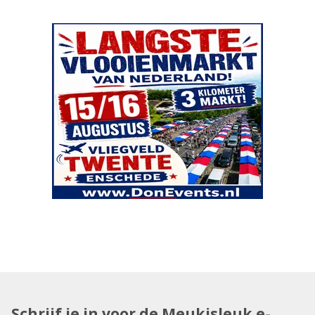
Schrijf je in voor de Meukisleuk e-