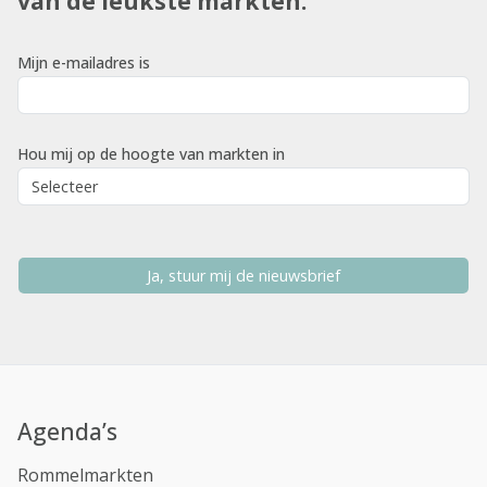
van de leukste markten.
Mijn e-mailadres is
Hou mij op de hoogte van markten in
Ja, stuur mij de nieuwsbrief
Agenda’s
Rommelmarkten