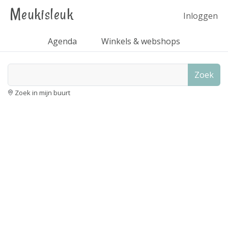
Meukisleuk
Inloggen
Agenda
Winkels & webshops
Zoek
Zoek in mijn buurt