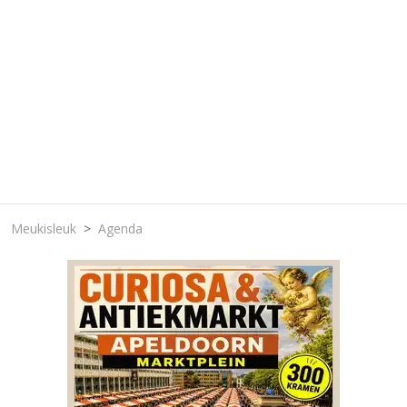
Meukisleuk
Agenda