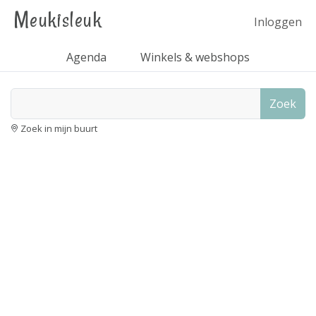
Meukisleuk
Inloggen
Agenda
Winkels & webshops
Zoek
Zoek in mijn buurt