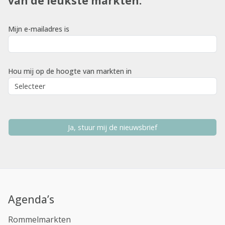
van de leukste markten.
Mijn e-mailadres is
Hou mij op de hoogte van markten in
Ja, stuur mij de nieuwsbrief
Agenda’s
Rommelmarkten