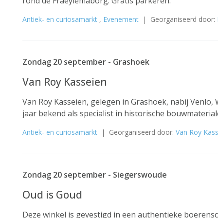
rond de Fraeylemaborg. Gratis parkeren.
Antiek- en curiosamarkt
,
Evenement
| Georganiseerd door:
Zondag 20 september - Grashoek
Van Roy Kasseien
Van Roy Kasseien, gelegen in Grashoek, nabij Venlo, 
jaar bekend als specialist in historische bouwmaterial
Antiek- en curiosamarkt
| Georganiseerd door:
Van Roy Kass
Zondag 20 september - Siegerswoude
Oud is Goud
Deze winkel is gevestigd in een authentieke boerensc