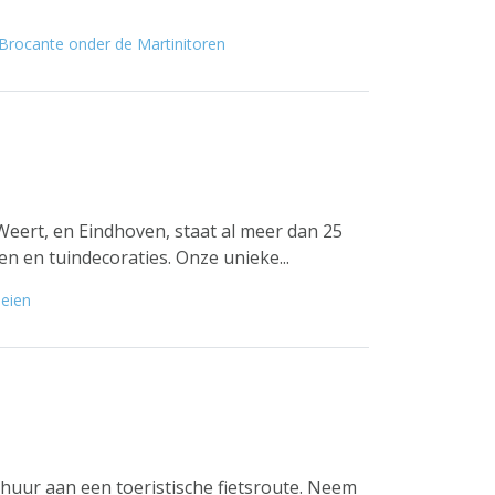
Brocante onder de Martinitoren
Weert, en Eindhoven, staat al meer dan 25
en en tuindecoraties. Onze unieke...
eien
huur aan een toeristische fietsroute. Neem