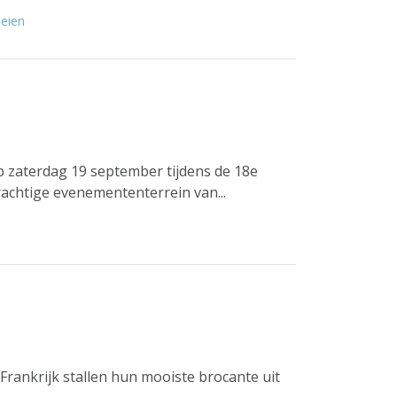
eien
op zaterdag 19 september tijdens de 18e
rachtige evenemententerrein van...
Frankrijk stallen hun mooiste brocante uit