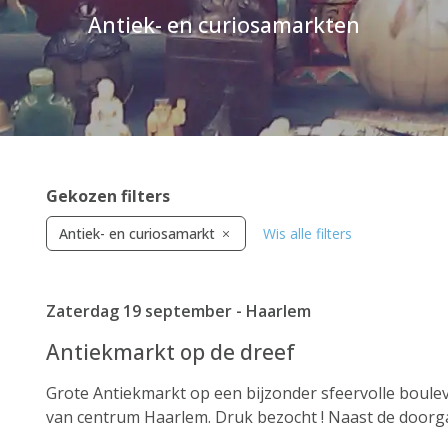
Antiek- en curiosamarkten
Gekozen filters
Antiek- en curiosamarkt
Wis alle filters
Zaterdag 19 september - Haarlem
Antiekmarkt op de dreef
Grote Antiekmarkt op een bijzonder sfeervolle boulev
van centrum Haarlem. Druk bezocht ! Naast de doorg