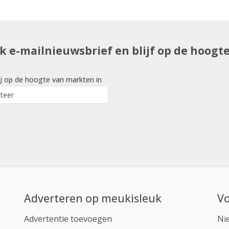
uk e-mailnieuwsbrief en blijf op de hoogt
j op de hoogte van markten in
Adverteren op meukisleuk
Vo
Advertentie toevoegen
Ni