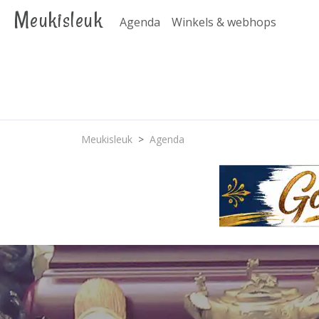
Meukisleuk
Agenda
Winkels & webhops
Meukisleuk
Agenda