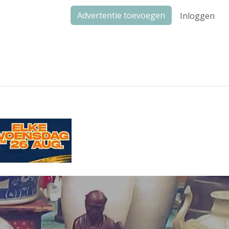
Advertentie toevoegen
Inloggen