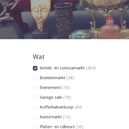
Wat
Antiek- en curiosamarkt
(264)
Boekenmarkt
(38)
Evenement
(75)
Garage sale
(75)
Kofferbakverkoop
(94)
Kunstmarkt
(12)
Platen- en cdbeurs
(35)