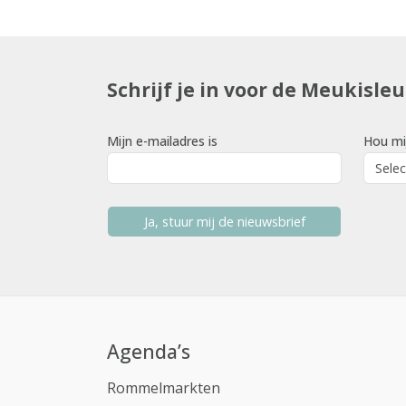
Schrijf je in voor de Meukisle
Mijn e-mailadres is
Hou mi
Ja, stuur mij de nieuwsbrief
Agenda’s
Rommelmarkten