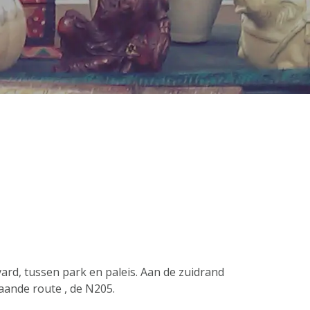
ard, tussen park en paleis. Aan de zuidrand
aande route , de N205.