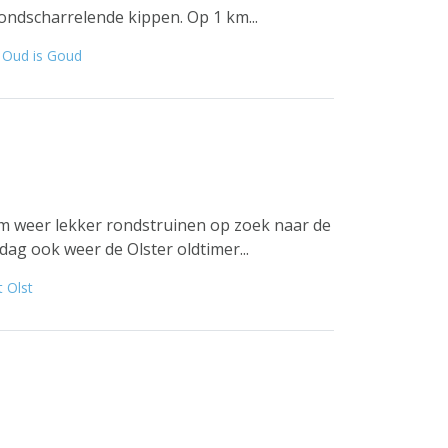
rondscharrelende kippen. Op 1 km...
:
Oud is Goud
om weer lekker rondstruinen op zoek naar de
ag ook weer de Olster oldtimer...
 Olst