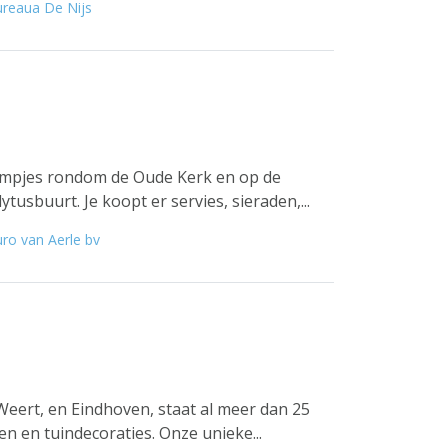
ureaua De Nijs
ampjes rondom de Oude Kerk en op de
usbuurt. Je koopt er servies, sieraden,...
ro van Aerle bv
Weert, en Eindhoven, staat al meer dan 25
en en tuindecoraties. Onze unieke...