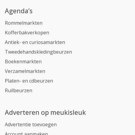
Agenda’s
Rommelmarkten
Kofferbakverkopen
Antiek- en curiosamarkten
Tweedehandskledingbeurzen
Boekenmarkten
Verzamelmarkten
Platen- en cdbeurzen
Ruilbeurzen
Adverteren op meukisleuk
Advertentie toevoegen
Account aanmaken