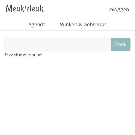
Meukisleuk
Inloggen
Agenda
Winkels & webshops
Zoek
Zoek in mijn buurt