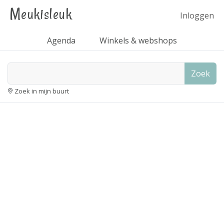
Meukisleuk
Inloggen
Agenda
Winkels & webshops
Zoek
Zoek in mijn buurt