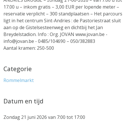
ANDRIES BRUGGE – zondag 21-06-2026 – van 7.00 u tot
17.00 u – inkom gratis – 3,00 EUR per lopende meter –
reservatie verplicht – 300 standplaatsen – Het parcours
ligt in het centrum Sint-Andries : de Pastoriestraat sluit
aan op de Gistelsesteenweg en dichtbij het Jan
Breydelstadion. Info : Org. JOVAN www.jovan.be -
info@jovan.be - 0485/104690 – 050/382883
Aantal kramen: 250-500
Categorie
Rommelmarkt
Datum en tijd
Zondag 21 juni 2026 van 7:00 tot 17:00