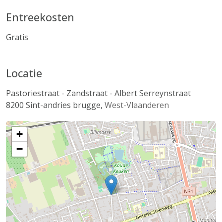
Entreekosten
Gratis
Locatie
Pastoriestraat - Zandstraat - Albert Serreynstraat
8200
Sint-andries brugge
,
West-Vlaanderen
+
−