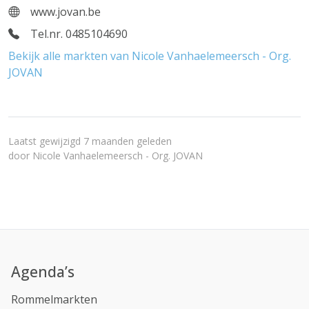
www.jovan.be
Tel.nr. 0485104690
Bekijk alle markten van Nicole Vanhaelemeersch - Org.
JOVAN
Laatst gewijzigd 7 maanden geleden
door
Nicole Vanhaelemeersch - Org. JOVAN
Agenda’s
Rommelmarkten