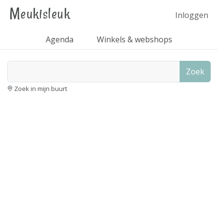
Meukisleuk
Inloggen
Agenda
Winkels & webshops
Zoek
Zoek in mijn buurt