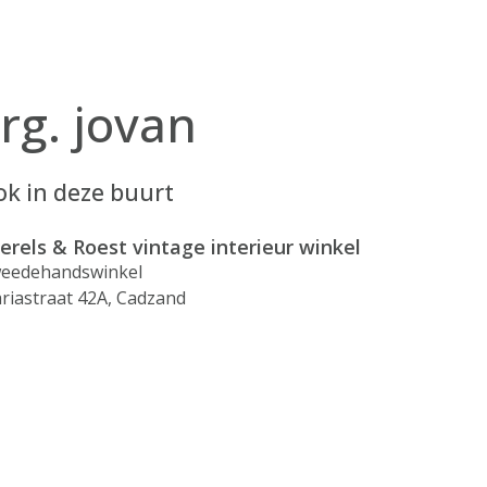
rg. jovan
k in deze buurt
erels & Roest vintage interieur winkel
eedehandswinkel
riastraat 42A, Cadzand