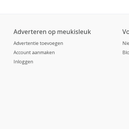
Adverteren op meukisleuk
Vo
Advertentie toevoegen
Ni
Account aanmaken
Bl
Inloggen