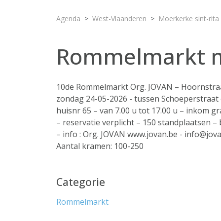
Agenda
West-Vlaanderen
Moerkerke sint-rita
Rommelmarkt moe
10de Rommelmarkt Org. JOVAN – Hoornstraa
zondag 24-05-2026 - tussen Schoeperstraat 
huisnr 65 – van 7.00 u tot 17.00 u – inkom gr
– reservatie verplicht – 150 standplaatsen – 
– info : Org. JOVAN www.jovan.be - info@jov
Aantal kramen: 100-250
Categorie
Rommelmarkt