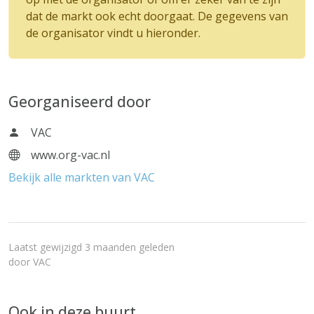
dat de markt ook echt doorgaat. De gegevens van
de organisator vindt u hieronder.
Georganiseerd door
VAC
www.org-vac.nl
Bekijk alle markten van VAC
Laatst gewijzigd 3 maanden geleden
door
VAC
Ook in deze buurt