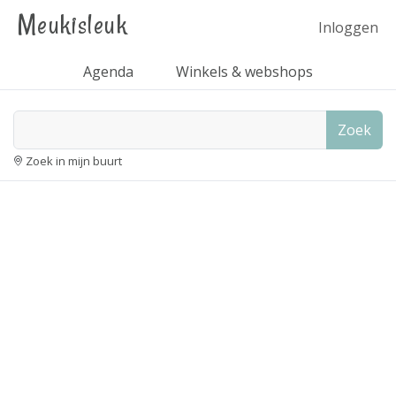
Meukisleuk
Inloggen
Agenda
Winkels & webshops
Zoek
Zoek in mijn buurt