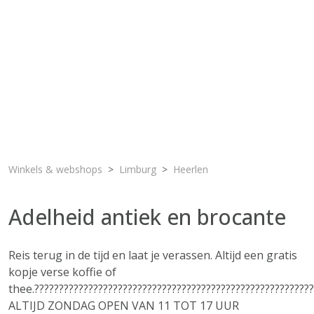
Winkels & webshops
Limburg
Heerlen
Adelheid antiek en brocante
Reis terug in de tijd en laat je verassen. Altijd een gratis
kopje verse koffie of
thee.?????????????????????????????????????????????????????????
ALTIJD ZONDAG OPEN VAN 11 TOT 17 UUR