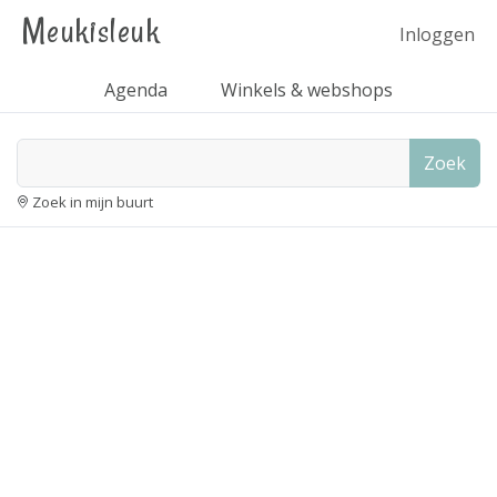
Meukisleuk
Inloggen
Agenda
Winkels & webshops
Zoek
Zoek in mijn buurt