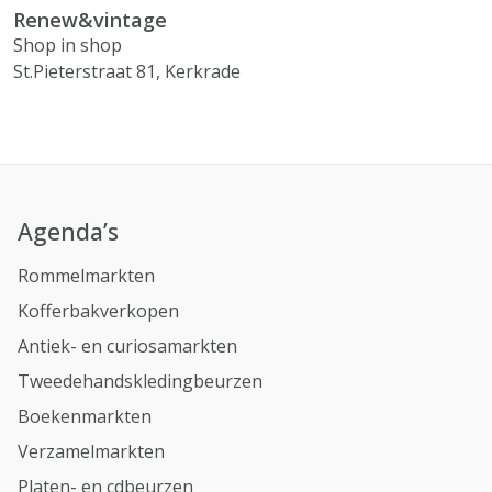
Renew&vintage
Shop in shop
St.Pieterstraat 81, Kerkrade
Agenda’s
Rommelmarkten
Kofferbakverkopen
Antiek- en curiosamarkten
Tweedehandskledingbeurzen
Boekenmarkten
Verzamelmarkten
Platen- en cdbeurzen