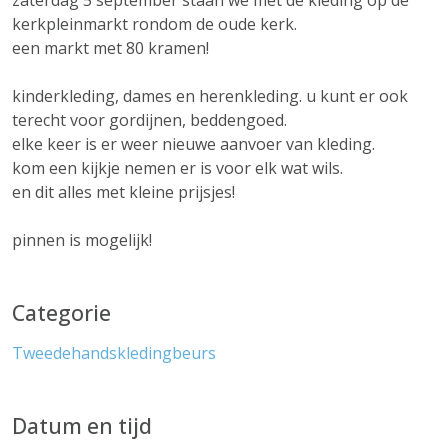
zaterdag 5 september staan we met de kleding op de
kerkpleinmarkt rondom de oude kerk.
een markt met 80 kramen!
kinderkleding, dames en herenkleding. u kunt er ook
terecht voor gordijnen, beddengoed.
elke keer is er weer nieuwe aanvoer van kleding.
kom een kijkje nemen er is voor elk wat wils.
en dit alles met kleine prijsjes!
pinnen is mogelijk!
Categorie
Tweedehandskledingbeurs
Datum en tijd