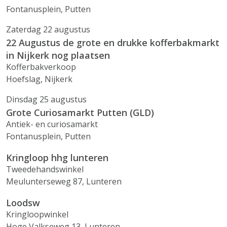
Fontanusplein, Putten
Zaterdag 22 augustus
22 Augustus de grote en drukke kofferbakmarkt
in Nijkerk nog plaatsen
Kofferbakverkoop
Hoefslag, Nijkerk
Dinsdag 25 augustus
Grote Curiosamarkt Putten (GLD)
Antiek- en curiosamarkt
Fontanusplein, Putten
Kringloop hhg lunteren
Tweedehandswinkel
Meulunterseweg 87, Lunteren
Loodsw
Kringloopwinkel
Hoge Valkseweg 13, Lunteren