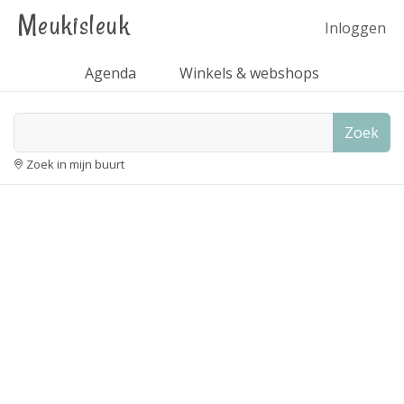
Meukisleuk
Inloggen
Agenda
Winkels & webshops
Zoek
Zoek in mijn buurt