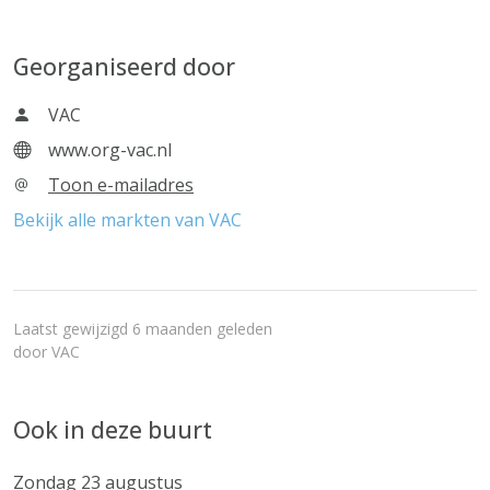
Georganiseerd door
VAC
www.org-vac.nl
Toon e-mailadres
Bekijk alle markten van VAC
Laatst gewijzigd 6 maanden geleden
door
VAC
Ook in deze buurt
Zondag 23 augustus