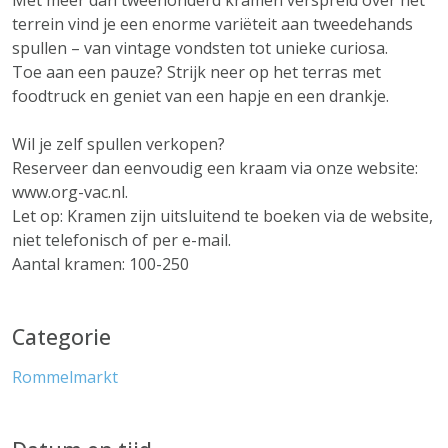
Met meer dan tweehonderd kramen verspreid over het
terrein vind je een enorme variëteit aan tweedehands
spullen – van vintage vondsten tot unieke curiosa.
Toe aan een pauze? Strijk neer op het terras met
foodtruck en geniet van een hapje en een drankje.
Wil je zelf spullen verkopen?
Reserveer dan eenvoudig een kraam via onze website:
www.org-vac.nl.
Let op: Kramen zijn uitsluitend te boeken via de website,
niet telefonisch of per e-mail.
Aantal kramen: 100-250
Categorie
Rommelmarkt