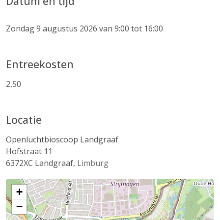
Datum en tijd
Zondag 9 augustus 2026 van 9:00 tot 16:00
Entreekosten
2,50
Locatie
Openluchtbioscoop Landgraaf
Hofstraat 11
6372XC
Landgraaf
,
Limburg
+
−