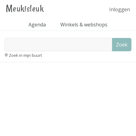
Meukisleuk
Inloggen
Agenda
Winkels & webshops
Zoek
Zoek in mijn buurt