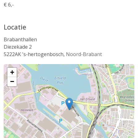
€ 6,-
Locatie
Brabanthallen
Diezekade 2
5222AK
's-hertogenbosch
,
Noord-Brabant
+
−