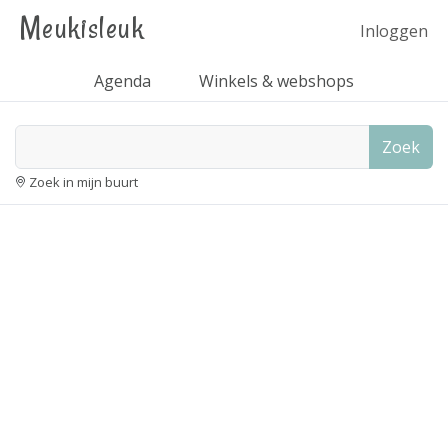
Meukisleuk
Inloggen
Agenda
Winkels & webshops
Zoek
Zoek in mijn buurt