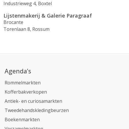
Industrieweg 4, Boxtel
Lijstenmakerij & Galerie Paragraaf
Brocante
Torenlaan 8, Rossum
Agenda’s
Rommelmarkten
Kofferbakverkopen
Antiek- en curiosamarkten
Tweedehandskledingbeurzen
Boekenmarkten
Verzamelmarkten