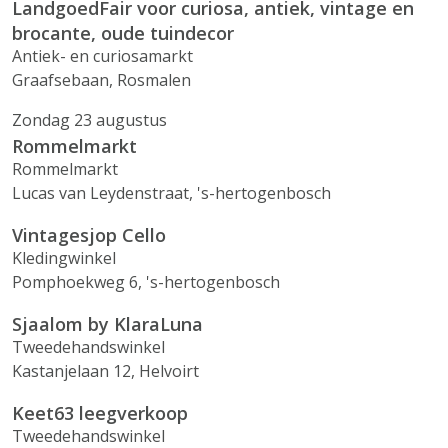
LandgoedFair voor curiosa, antiek, vintage en
brocante, oude tuindecor
Antiek- en curiosamarkt
Graafsebaan, Rosmalen
Zondag 23 augustus
Rommelmarkt
Rommelmarkt
Lucas van Leydenstraat, 's-hertogenbosch
Vintagesjop Cello
Kledingwinkel
Pomphoekweg 6, 's-hertogenbosch
Sjaalom by KlaraLuna
Tweedehandswinkel
Kastanjelaan 12, Helvoirt
Keet63 leegverkoop
Tweedehandswinkel