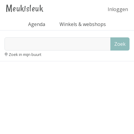
Meukisleuk
Inloggen
Agenda
Winkels & webshops
Zoek
Zoek in mijn buurt