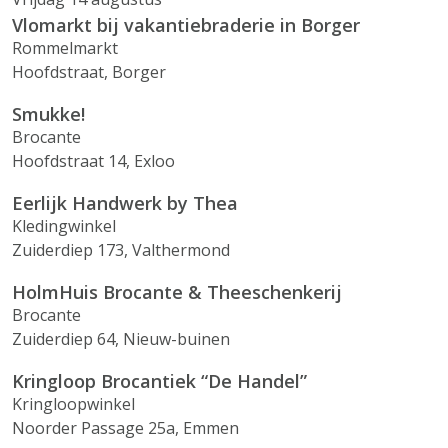
Vlomarkt bij vakantiebraderie in Borger
Rommelmarkt
Hoofdstraat, Borger
Smukke!
Brocante
Hoofdstraat 14, Exloo
Eerlijk Handwerk by Thea
Kledingwinkel
Zuiderdiep 173, Valthermond
HolmHuis Brocante & Theeschenkerij
Brocante
Zuiderdiep 64, Nieuw-buinen
Kringloop Brocantiek “De Handel”
Kringloopwinkel
Noorder Passage 25a, Emmen