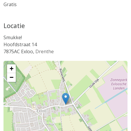
Gratis
Locatie
Smukke!
Hoofdstraat 14
7875AC
Exloo
,
Drenthe
+
−