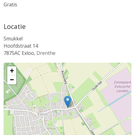
Gratis
Locatie
Smukke!
Hoofdstraat 14
7875AC
Exloo
,
Drenthe
+
−