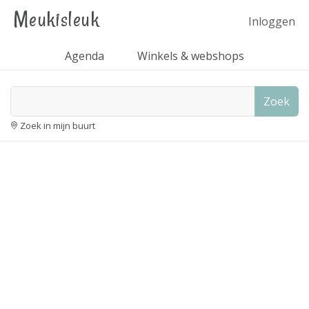
Meukisleuk
Inloggen
Agenda
Winkels & webshops
Zoek
Zoek in mijn buurt