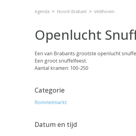
Agenda
Noord-Brabant
Veldhoven
Openlucht Snuff
Een van Brabants grootste openlucht snuff
Een groot snuffelfeest.
Aantal kramen: 100-250
Categorie
Rommelmarkt
Datum en tijd