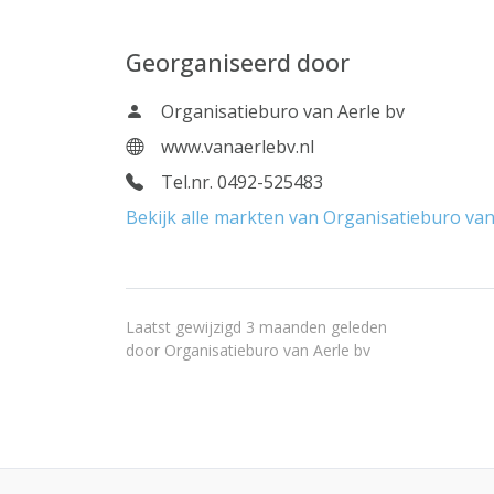
Georganiseerd door
Organisatieburo van Aerle bv
www.vanaerlebv.nl
Tel.nr. 0492-525483
Bekijk alle markten van Organisatieburo van
Laatst gewijzigd 3 maanden geleden
door
Organisatieburo van Aerle bv