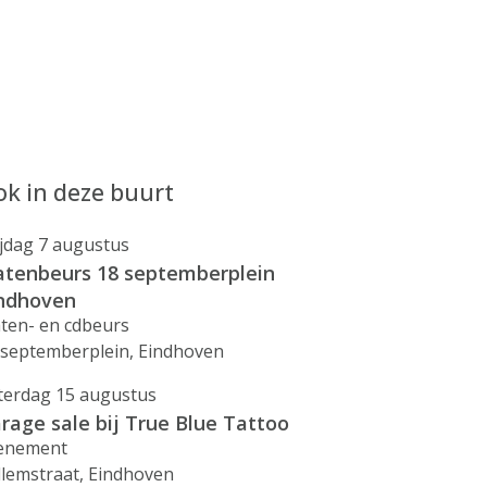
k in deze buurt
ijdag 7 augustus
atenbeurs 18 septemberplein
ndhoven
aten- en cdbeurs
 septemberplein, Eindhoven
terdag 15 augustus
rage sale bij True Blue Tattoo
enement
llemstraat, Eindhoven