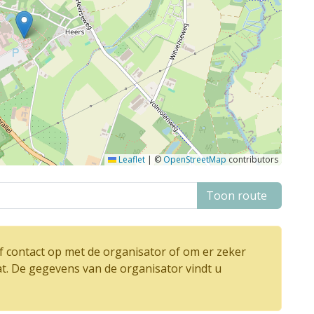
Leaflet
|
©
OpenStreetMap
contributors
Toon route
 contact op met de organisator of om er zeker
at. De gegevens van de organisator vindt u