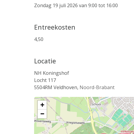
Zondag 19 juli 2026 van 9:00 tot 16:00
Entreekosten
4,50
Locatie
NH Koningshof
Locht 117
5504RM
Veldhoven
,
Noord-Brabant
+
−