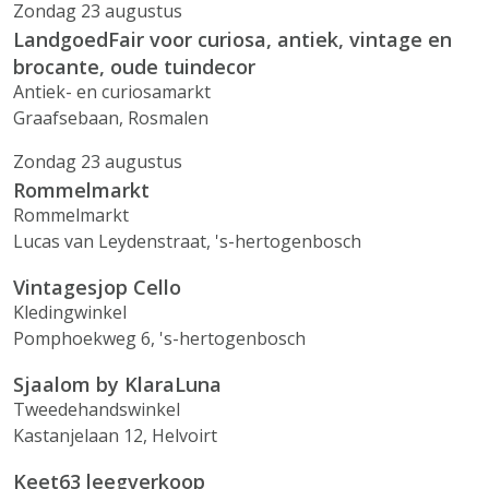
Zondag 23 augustus
LandgoedFair voor curiosa, antiek, vintage en
brocante, oude tuindecor
Antiek- en curiosamarkt
Graafsebaan, Rosmalen
Zondag 23 augustus
Rommelmarkt
Rommelmarkt
Lucas van Leydenstraat, 's-hertogenbosch
Vintagesjop Cello
Kledingwinkel
Pomphoekweg 6, 's-hertogenbosch
Sjaalom by KlaraLuna
Tweedehandswinkel
Kastanjelaan 12, Helvoirt
Keet63 leegverkoop