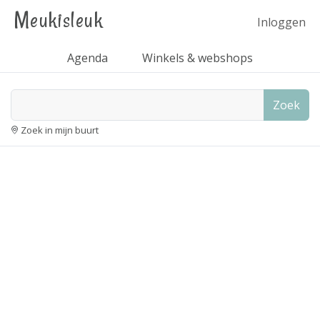
Meukisleuk
Inloggen
Agenda
Winkels & webshops
Zoek
Zoek in mijn buurt