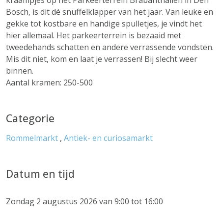
kraampjes op het Parkeerterrein Brabanthallen in Den
Bosch, is dit dé snuffelklapper van het jaar. Van leuke en
gekke tot kostbare en handige spulletjes, je vindt het
hier allemaal. Het parkeerterrein is bezaaid met
tweedehands schatten en andere verrassende vondsten.
Mis dit niet, kom en laat je verrassen! Bij slecht weer
binnen.
Aantal kramen: 250-500
Categorie
Rommelmarkt
,
Antiek- en curiosamarkt
Datum en tijd
Zondag 2 augustus 2026 van 9:00 tot 16:00