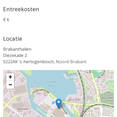
Entreekosten
€ 6
Locatie
Brabanthallen
Diezekade 2
5222AK
's-hertogenbosch
,
Noord-Brabant
+
−