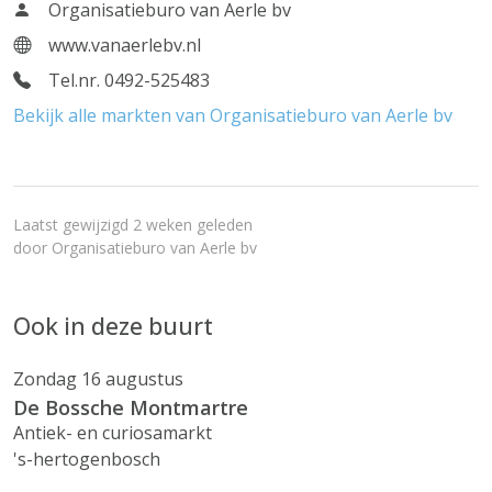
Organisatieburo van Aerle bv
www.vanaerlebv.nl
Tel.nr. 0492-525483
Bekijk alle markten van Organisatieburo van Aerle bv
Laatst gewijzigd 2 weken geleden
door
Organisatieburo van Aerle bv
Ook in deze buurt
Zondag 16 augustus
De Bossche Montmartre
Antiek- en curiosamarkt
's-hertogenbosch