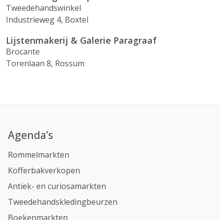
Tweedehandswinkel
Industrieweg 4, Boxtel
Lijstenmakerij & Galerie Paragraaf
Brocante
Torenlaan 8, Rossum
Agenda’s
Rommelmarkten
Kofferbakverkopen
Antiek- en curiosamarkten
Tweedehandskledingbeurzen
Boekenmarkten