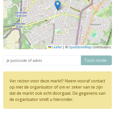
Leaflet
|
©
OpenStreetMap
contributors
Toon route
Ver reizen voor deze markt? Neem vooraf contact
op met de organisator of om er zeker van te zijn
dat de markt ook echt doorgaat. De gegevens van
de organisator vindt u hieronder.