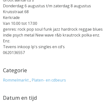
Groot aantal cd's
Donderdag 6 augustus t/m zaterdag 8 augustus
Kruisstraat 68
Kerkrade
Van 10.00 tot 17.00
genres: rock pop soul funk jazz hardrock reggae blues
indie psych metal New wave r&b krautrock polka enz.
Enz.
Tevens inkoop lp's singles en cd's
0620136557
Categorie
Rommelmarkt
,
Platen- en cdbeurs
Datum en tijd