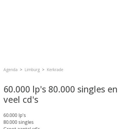
Agenda
Limburg
Kerkrade
60.000 lp's 80.000 singles en
veel cd's
60.000 lp's
80.000 singles