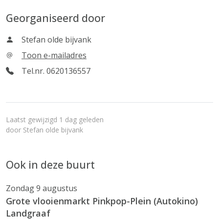
Georganiseerd door
Stefan olde bijvank
Toon e-mailadres
Tel.nr. 0620136557
Laatst gewijzigd 1 dag geleden
door
Stefan olde bijvank
Ook in deze buurt
Zondag 9 augustus
Grote vlooienmarkt Pinkpop-Plein (Autokino)
Landgraaf