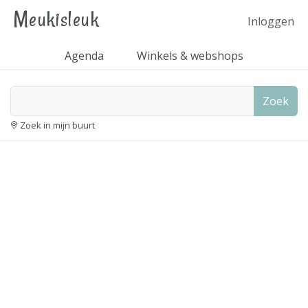
Meukisleuk
Inloggen
Agenda
Winkels & webshops
Zoek
Zoek in mijn buurt