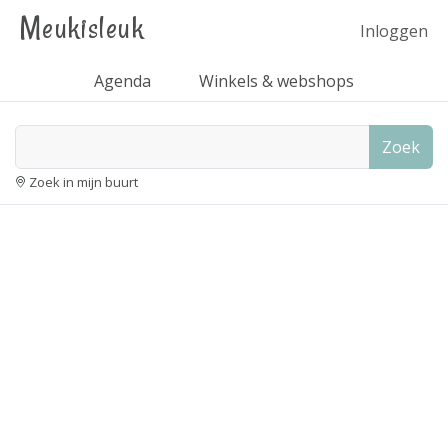
Meukisleuk
Inloggen
Agenda
Winkels & webshops
Zoek
Zoek in mijn buurt