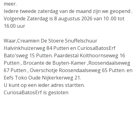
meer.
Iedere tweede zaterdag van de maand zijn we geopend .
Volgende Zaterdag is 8 augustus 2026 van 10 .00 tot
16.00 uur
Waar,Creamien De Stoere Snuffelschuur
Halvinkhuizerweg 84 Putten en CuriosaBatosErf
Bato'sweg 15 Putten. Paardestal Kolthoornseweg 16
Putten , Brocante de Buyten-Kamer ,Roosendaalseweg
67 Putten , Overschotje Roosendaalseweg 65 Putten. en
Eefs Toko Oude Nijkerkerweg 21.
U kunt op een ieder adres startten.
CuriosaBatosErf is gesloten