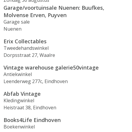
Zondag 30 augustus
Garage/voortuinsale Nuenen: Buufkes,
Molvense Erven, Puyven
Garage sale
Nuenen
Erix Collectables
Tweedehandswinkel
Dorpsstraat 27, Waalre
Vintage warehouse galerie50vintage
Antiekwinkel
Leenderweg 277c, Eindhoven
Abfab Vintage
Kledingwinkel
Heistraat 38, Eindhoven
Books4Life Eindhoven
Boekenwinkel