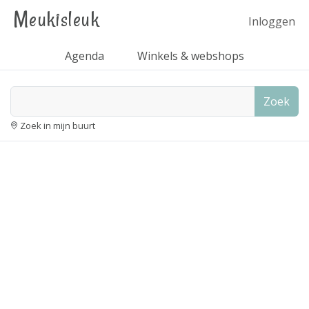
Meukisleuk
Inloggen
Agenda
Winkels & webshops
Zoek
Zoek in mijn buurt