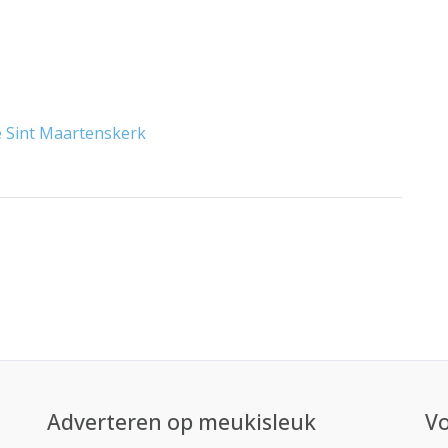
ie Sint Maartenskerk
Adverteren op meukisleuk
Vo