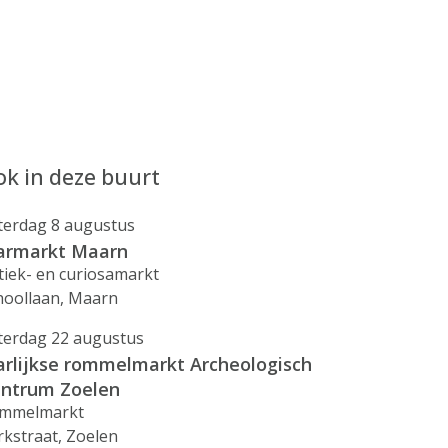
k in deze buurt
terdag 8 augustus
armarkt Maarn
tiek- en curiosamarkt
hoollaan, Maarn
terdag 22 augustus
arlijkse rommelmarkt Archeologisch
ntrum Zoelen
mmelmarkt
rkstraat, Zoelen