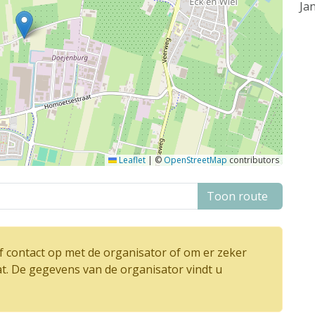
Ja
Leaflet
|
©
OpenStreetMap
contributors
Toon route
 contact op met de organisator of om er zeker
at. De gegevens van de organisator vindt u