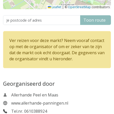
Leaflet
|
©
OpenStreetMap
contributors
Toon route
Ver reizen voor deze markt? Neem vooraf contact
op met de organisator of om er zeker van te zijn
dat de markt ook echt doorgaat. De gegevens van
de organisator vindt u hieronder.
Georganiseerd door
Allerhande Peel en Maas
www.allerhande-panningen.nl
Tel.nr. 0610388924