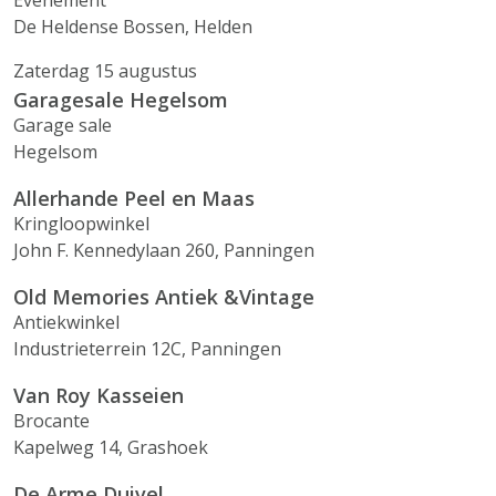
Evenement
De Heldense Bossen, Helden
Zaterdag 15 augustus
Garagesale Hegelsom
Garage sale
Hegelsom
Allerhande Peel en Maas
Kringloopwinkel
John F. Kennedylaan 260, Panningen
Old Memories Antiek &Vintage
Antiekwinkel
Industrieterrein 12C, Panningen
Van Roy Kasseien
Brocante
Kapelweg 14, Grashoek
De Arme Duivel