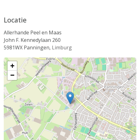
Locatie
Allerhande Peel en Maas
John F. Kennedylaan 260
5981WX
Panningen
,
Limburg
+
−