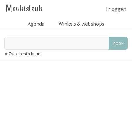
Meukisleuk
Inloggen
Agenda
Winkels & webshops
Zoek
Zoek in mijn buurt