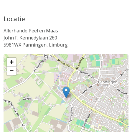
Locatie
Allerhande Peel en Maas
John F. Kennedylaan 260
5981WX
Panningen
,
Limburg
+
−