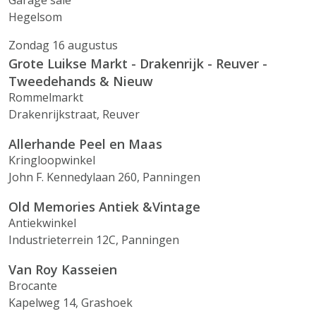
Garage sale
Hegelsom
Zondag 16 augustus
Grote Luikse Markt - Drakenrijk - Reuver -
Tweedehands & Nieuw
Rommelmarkt
Drakenrijkstraat, Reuver
Allerhande Peel en Maas
Kringloopwinkel
John F. Kennedylaan 260, Panningen
Old Memories Antiek &Vintage
Antiekwinkel
Industrieterrein 12C, Panningen
Van Roy Kasseien
Brocante
Kapelweg 14, Grashoek