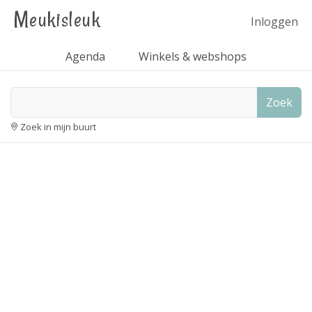
Meukisleuk
Inloggen
Agenda
Winkels & webshops
Zoek
Zoek in mijn buurt