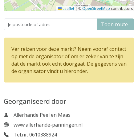
Leaflet
|
©
OpenStreetMap
contributors
Toon route
Ver reizen voor deze markt? Neem vooraf contact
op met de organisator of om er zeker van te zijn
dat de markt ook echt doorgaat. De gegevens van
de organisator vindt u hieronder.
Georganiseerd door
Allerhande Peel en Maas
www.allerhande-panningen.nl
Tel.nr. 0610388924