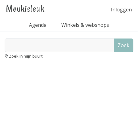
Meukisleuk
Inloggen
Agenda
Winkels & webshops
Zoek
Zoek in mijn buurt