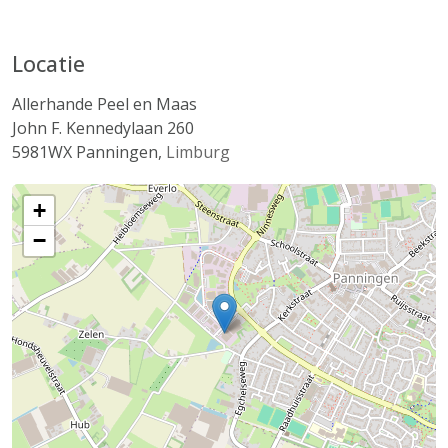
Locatie
Allerhande Peel en Maas
John F. Kennedylaan 260
5981WX
Panningen
,
Limburg
+
−