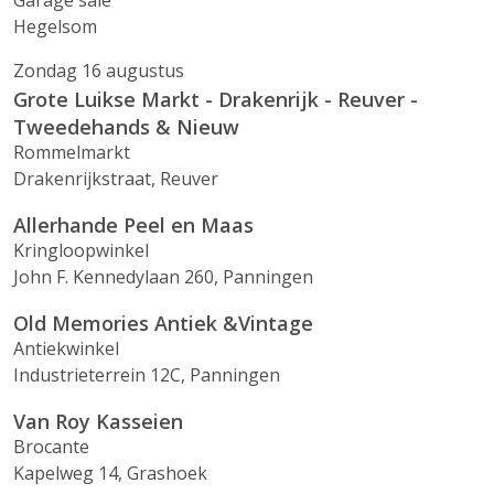
Garage sale
Hegelsom
Zondag 16 augustus
Grote Luikse Markt - Drakenrijk - Reuver -
Tweedehands & Nieuw
Rommelmarkt
Drakenrijkstraat, Reuver
Allerhande Peel en Maas
Kringloopwinkel
John F. Kennedylaan 260, Panningen
Old Memories Antiek &Vintage
Antiekwinkel
Industrieterrein 12C, Panningen
Van Roy Kasseien
Brocante
Kapelweg 14, Grashoek