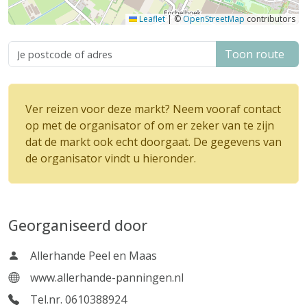
Leaflet
|
©
OpenStreetMap
contributors
Toon route
Ver reizen voor deze markt? Neem vooraf contact
op met de organisator of om er zeker van te zijn
dat de markt ook echt doorgaat. De gegevens van
de organisator vindt u hieronder.
Georganiseerd door
Allerhande Peel en Maas
www.allerhande-panningen.nl
Tel.nr. 0610388924