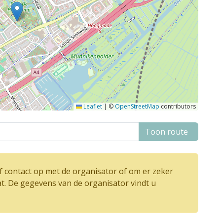
Leaflet
|
©
OpenStreetMap
contributors
Toon route
 contact op met de organisator of om er zeker
at. De gegevens van de organisator vindt u