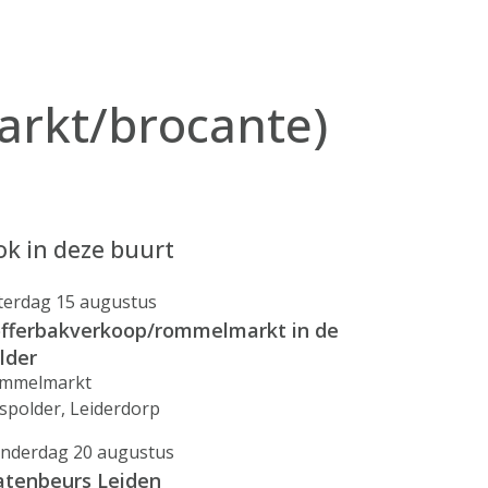
arkt/brocante)
k in deze buurt
terdag 15 augustus
fferbakverkoop/rommelmarkt in de
lder
mmelmarkt
spolder, Leiderdorp
nderdag 20 augustus
atenbeurs Leiden