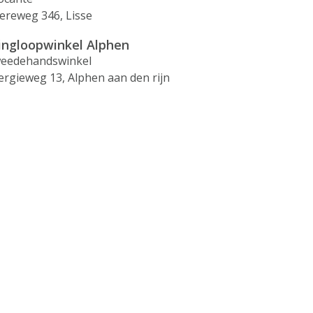
ereweg 346, Lisse
ingloopwinkel Alphen
eedehandswinkel
ergieweg 13, Alphen aan den rijn