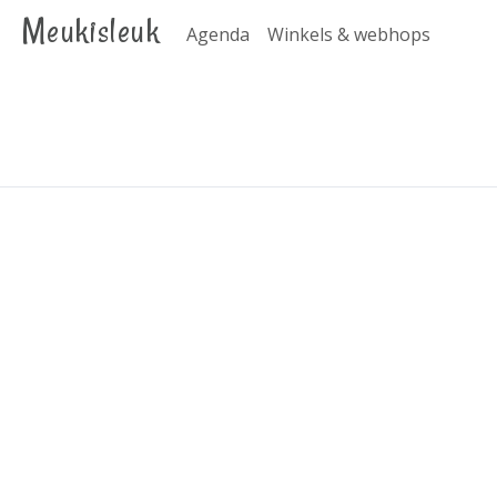
Meukisleuk
Agenda
Winkels & webhops