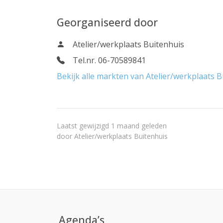
Georganiseerd door
Atelier/werkplaats Buitenhuis
Tel.nr. 06-70589841
Bekijk alle markten van Atelier/werkplaats 
Laatst gewijzigd 1 maand geleden
door
Atelier/werkplaats Buitenhuis
Agenda’s