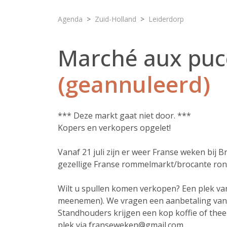
Agenda
Zuid-Holland
Leiderdorp
Marché aux puc
(geannuleerd)
*** Deze markt gaat niet door. ***
Kopers en verkopers opgelet!
Vanaf 21 juli zijn er weer Franse weken bij B
gezellige Franse rommelmarkt/brocante ron
Wilt u spullen komen verkopen? Een plek van 4
meenemen). We vragen een aanbetaling van € 
Standhouders krijgen een kop koffie of thee
plek via franseweken@gmail.com.