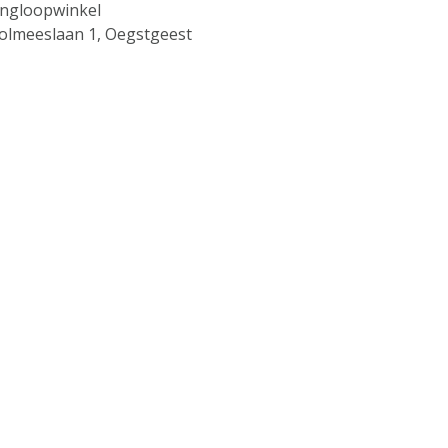
ingloopwinkel
olmeeslaan 1, Oegstgeest