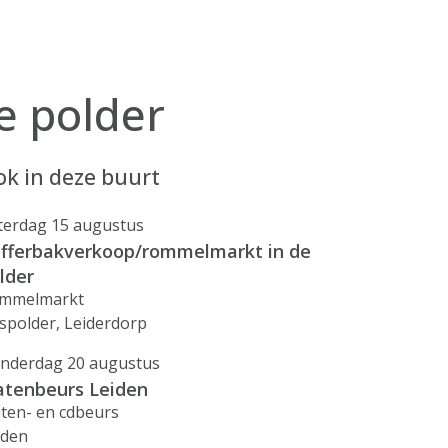
e polder
k in deze buurt
terdag 15 augustus
fferbakverkoop/rommelmarkt in de
lder
mmelmarkt
spolder, Leiderdorp
nderdag 20 augustus
atenbeurs Leiden
aten- en cdbeurs
iden