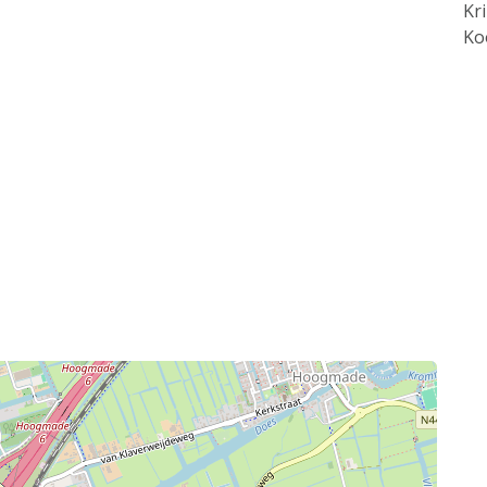
Kr
Ko