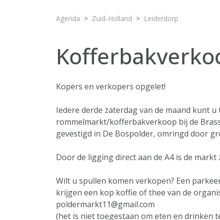
Agenda
Zuid-Holland
Leiderdorp
Kofferbakverko
Kopers en verkopers opgelet!
Iedere derde zaterdag van de maand kunt u te
rommelmarkt/kofferbakverkoop bij de Brasser
gevestigd in De Bospolder, omringd door gr
Door de ligging direct aan de A4 is de mark
Wilt u spullen komen verkopen? Een parkeer
krijgen een kop koffie of thee van de organi
poldermarkt11@gmail.com
(het is niet toegestaan om eten en drinken 