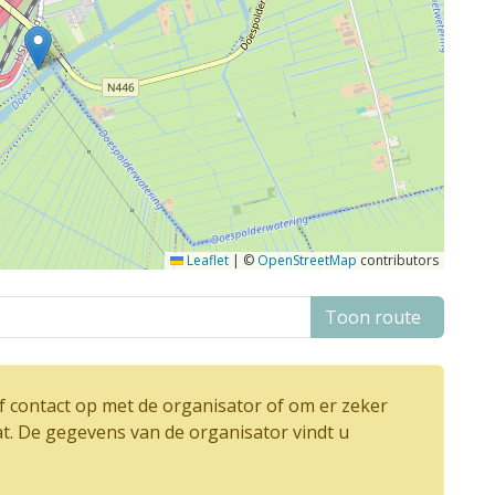
Leaflet
|
©
OpenStreetMap
contributors
Toon route
 contact op met de organisator of om er zeker
at. De gegevens van de organisator vindt u