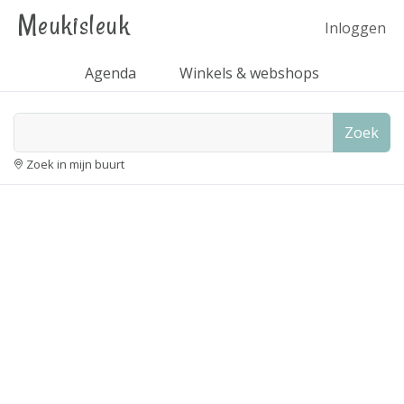
Meukisleuk
Inloggen
Agenda
Winkels & webshops
Zoek
Zoek in mijn buurt