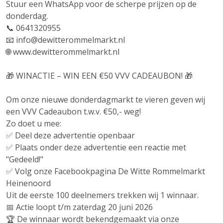
Stuur een WhatsApp voor de scherpe prijzen op de
donderdag.
📞 0641320955
📧 info@dewitterommelmarkt.nl
🌐 www.dewitterommelmarkt.nl⁠
🎁 WINACTIE – WIN EEN €50 VVV CADEAUBON! 🎁
Om onze nieuwe donderdagmarkt te vieren geven wij
een VVV Cadeaubon t.w.v. €50,- weg!
Zo doet u mee:
✅ Deel deze advertentie openbaar
✅ Plaats onder deze advertentie een reactie met
"Gedeeld!"
✅ Volg onze Facebookpagina De Witte Rommelmarkt
Heinenoord
Uit de eerste 100 deelnemers trekken wij 1 winnaar.
📅 Actie loopt t/m zaterdag 20 juni 2026
🏆 De winnaar wordt bekendgemaakt via onze