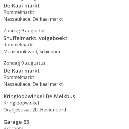
De Kaai markt
Rommelmarkt
Nassaukade, De kaai markt
Zondag 9 augustus
Snuffelmarkt. volgeboekt
Rommelmarkt
Maasboulevard, Schiedam
Zondag 9 augustus
De Kaai markt
Rommelmarkt
Nassaukade, De kaai markt
Kringloopwinkel De Melkbus
Kringloopwinkel
Oranjestraat 2b, Heinenoord
Garage 63
Brocante