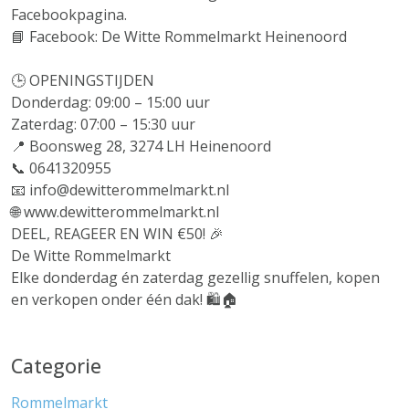
Facebookpagina.
📘 Facebook: De Witte Rommelmarkt Heinenoord
🕒 OPENINGSTIJDEN
Donderdag: 09:00 – 15:00 uur
Zaterdag: 07:00 – 15:30 uur
📍 Boonsweg 28, 3274 LH Heinenoord
📞 0641320955
📧 info@dewitterommelmarkt.nl
🌐 www.dewitterommelmarkt.nl⁠
DEEL, REAGEER EN WIN €50! 🎉
De Witte Rommelmarkt
Elke donderdag én zaterdag gezellig snuffelen, kopen
en verkopen onder één dak! 🛍️🏠
Categorie
Rommelmarkt