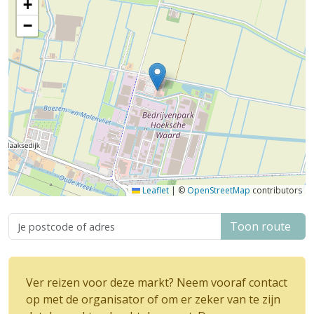
+
−
Leaflet
|
©
OpenStreetMap
contributors
Toon route
Ver reizen voor deze markt? Neem vooraf contact
op met de organisator of om er zeker van te zijn