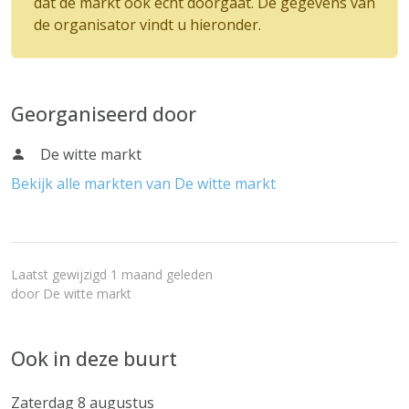
dat de markt ook echt doorgaat. De gegevens van
de organisator vindt u hieronder.
Georganiseerd door
De witte markt
Bekijk alle markten van De witte markt
Laatst gewijzigd 1 maand geleden
door
De witte markt
Ook in deze buurt
Zaterdag 8 augustus