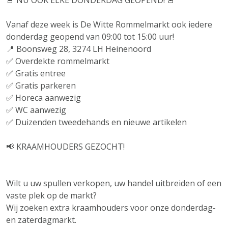
🚨 NU OOK ELKE DONDERDAG GEOPEND! 🚨
Vanaf deze week is De Witte Rommelmarkt ook iedere
donderdag geopend van 09:00 tot 15:00 uur!
📍 Boonsweg 28, 3274 LH Heinenoord
✅ Overdekte rommelmarkt
✅ Gratis entree
✅ Gratis parkeren
✅ Horeca aanwezig
✅ WC aanwezig
✅ Duizenden tweedehands en nieuwe artikelen
📢 KRAAMHOUDERS GEZOCHT!
Wilt u uw spullen verkopen, uw handel uitbreiden of een
vaste plek op de markt?
Wij zoeken extra kraamhouders voor onze donderdag-
en zaterdagmarkt.