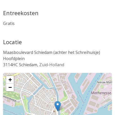
Entreekosten
Gratis
Locatie
Maasboulevard Schiedam (achter het Schreihuisje)
Hoofdplein
3114HC
Schiedam
,
Zuid-Holland
+
−