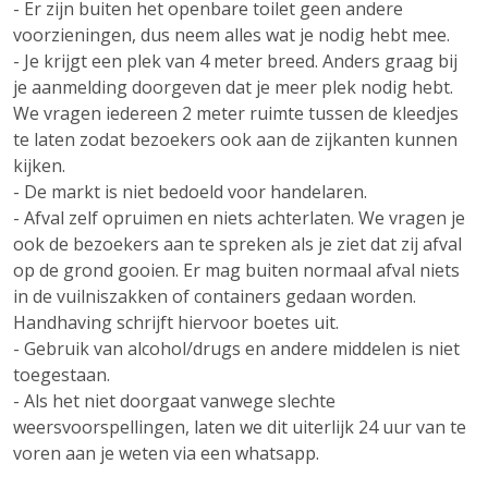
- Er zijn buiten het openbare toilet geen andere
voorzieningen, dus neem alles wat je nodig hebt mee.
- Je krijgt een plek van 4 meter breed. Anders graag bij
je aanmelding doorgeven dat je meer plek nodig hebt.
We vragen iedereen 2 meter ruimte tussen de kleedjes
te laten zodat bezoekers ook aan de zijkanten kunnen
kijken.
- De markt is niet bedoeld voor handelaren.
- Afval zelf opruimen en niets achterlaten. We vragen je
ook de bezoekers aan te spreken als je ziet dat zij afval
op de grond gooien. Er mag buiten normaal afval niets
in de vuilniszakken of containers gedaan worden.
Handhaving schrijft hiervoor boetes uit.
- Gebruik van alcohol/drugs en andere middelen is niet
toegestaan.
- Als het niet doorgaat vanwege slechte
weersvoorspellingen, laten we dit uiterlijk 24 uur van te
voren aan je weten via een whatsapp.