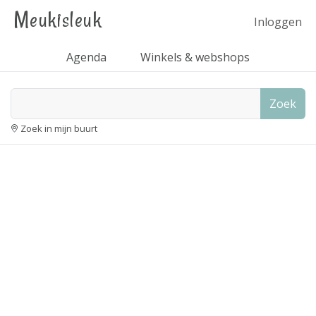
Meukisleuk
Inloggen
Agenda
Winkels & webshops
Zoek
Zoek in mijn buurt