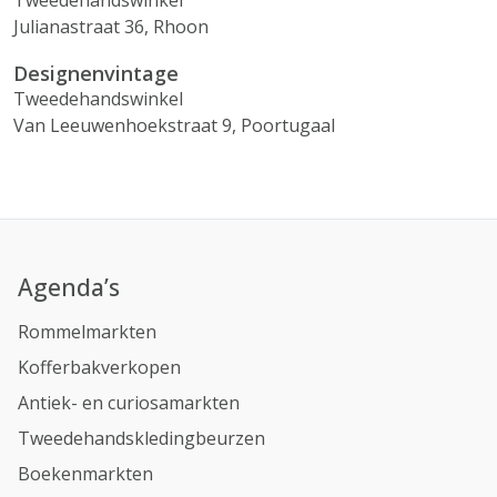
Tweedehandswinkel
Julianastraat 36, Rhoon
Designenvintage
Tweedehandswinkel
Van Leeuwenhoekstraat 9, Poortugaal
Agenda’s
Rommelmarkten
Kofferbakverkopen
Antiek- en curiosamarkten
Tweedehandskledingbeurzen
Boekenmarkten