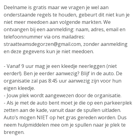
Deelname is gratis maar we vragen je wel aan
onderstaande regels te houden, gebeurt dit niet kun je
niet meer meedoen aan volgende markten. We
ontvangen bij een aanmelding: naam, adres, email en
telefoonnummer via ons mailadres:
straatteamsdegorzen@gmail.com, zonder aanmelding
en deze gegevens kun je niet meedoen.
- Vanaf 9 uur mag je een kleedje neerleggen (niet
eerder!). Ben je eerder aanwezig? Blijf in de auto. De
organisatie zal pas 8:45 uur aanwezig zijn voor hun
eigen kleedje.
- Jouw plek wordt aangewezen door de organisatie.
- Als je met de auto bent moet je die op een parkeerplek
zetten aan de kade, vanuit daar de spullen uitladen.
Auto’s mogen NIET op het gras gereden worden. Dus
neem hulpmiddelen mee om je spullen naar je plek te
brengen.