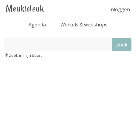
Meukisleuk
Inloggen
Agenda
Winkels & webshops
Zoek
Zoek in mijn buurt