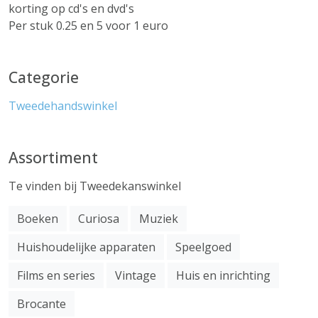
korting op cd's en dvd's
Per stuk 0.25 en 5 voor 1 euro
Categorie
Tweedehandswinkel
Assortiment
Te vinden bij Tweedekanswinkel
Boeken
Curiosa
Muziek
Huishoudelijke apparaten
Speelgoed
Films en series
Vintage
Huis en inrichting
Brocante