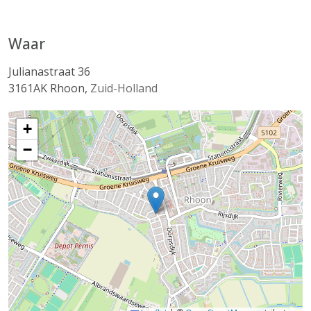
Waar
Julianastraat 36
3161AK
Rhoon
,
Zuid-Holland
+
−