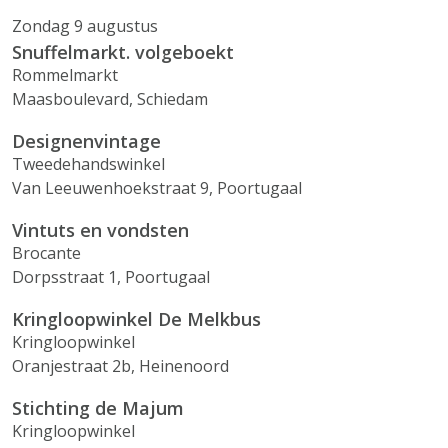
Zondag 9 augustus
Snuffelmarkt. volgeboekt
Rommelmarkt
Maasboulevard, Schiedam
Designenvintage
Tweedehandswinkel
Van Leeuwenhoekstraat 9, Poortugaal
Vintuts en vondsten
Brocante
Dorpsstraat 1, Poortugaal
Kringloopwinkel De Melkbus
Kringloopwinkel
Oranjestraat 2b, Heinenoord
Stichting de Majum
Kringloopwinkel