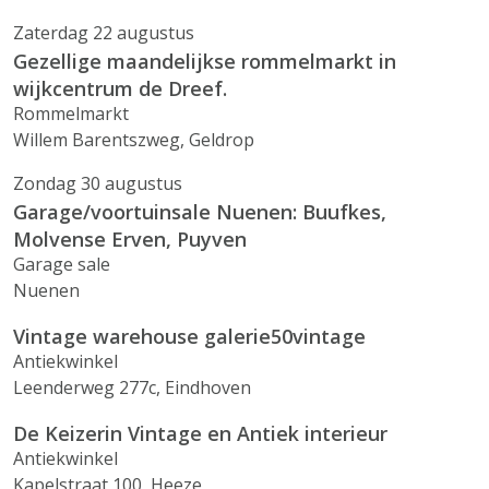
Zaterdag 22 augustus
Gezellige maandelijkse rommelmarkt in
wijkcentrum de Dreef.
Rommelmarkt
Willem Barentszweg, Geldrop
Zondag 30 augustus
Garage/voortuinsale Nuenen: Buufkes,
Molvense Erven, Puyven
Garage sale
Nuenen
Vintage warehouse galerie50vintage
Antiekwinkel
Leenderweg 277c, Eindhoven
De Keizerin Vintage en Antiek interieur
Antiekwinkel
Kapelstraat 100, Heeze