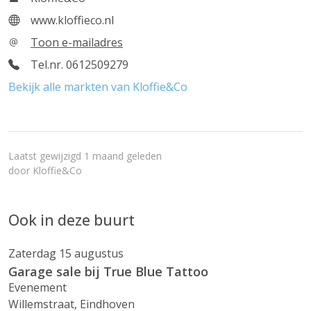
www.kloffieco.nl
Toon e-mailadres
Tel.nr. 0612509279
Bekijk alle markten van Kloffie&Co
Laatst gewijzigd 1 maand geleden
door
Kloffie&Co
Ook in deze buurt
Zaterdag 15 augustus
Garage sale bij True Blue Tattoo
Evenement
Willemstraat, Eindhoven