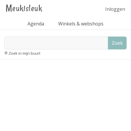
Meukisleuk
Inloggen
Agenda
Winkels & webshops
Zoek
Zoek in mijn buurt