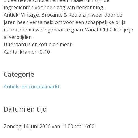
3 overdekte schuren en een fraaie tuin zijn de
ingrediënten voor een dag van herkenning.
Antiek, Vintage, Brocante & Retro zijn weer door de
jaren heen verzameld om voor een schappelijke prijs
naar een nieuwe eigenaar te gaan. Vanaf €1,00 kun je je
al verblijden.
Uiteraard is er koffie en meer.
Aantal kramen: 0-10
Categorie
Antiek- en curiosamarkt
Datum en tijd
Zondag 14 juni 2026 van 11:00 tot 16:00