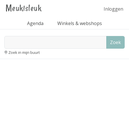
Meukisleuk
Inloggen
Agenda
Winkels & webshops
Zoek
Zoek in mijn buurt