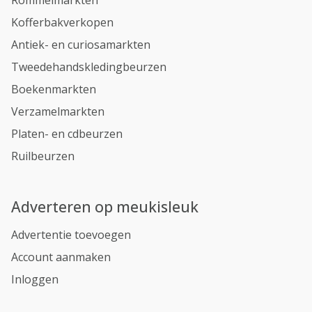
Rommelmarkten
Kofferbakverkopen
Antiek- en curiosamarkten
Tweedehandskledingbeurzen
Boekenmarkten
Verzamelmarkten
Platen- en cdbeurzen
Ruilbeurzen
Adverteren op meukisleuk
Advertentie toevoegen
Account aanmaken
Inloggen