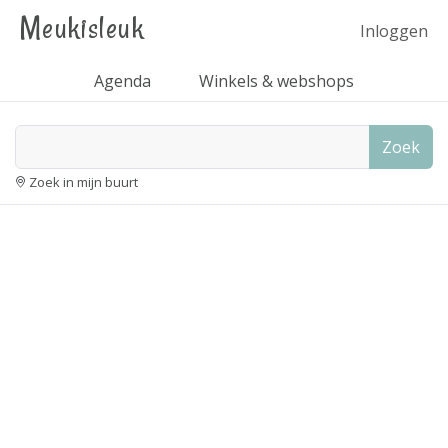
Meukisleuk
Inloggen
Agenda
Winkels & webshops
Zoek
Zoek in mijn buurt