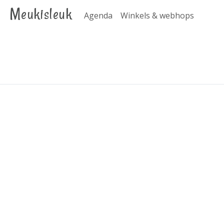
Meukisleuk
Agenda
Winkels & webhops