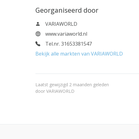
Georganiseerd door
VARIAWORLD
www.variaworld.nl
Tel.nr. 31653381547
Bekijk alle markten van VARIAWORLD
Laatst gewijzigd 2 maanden geleden
door
VARIAWORLD