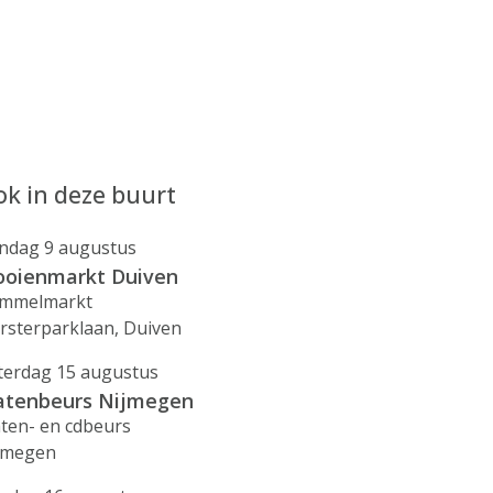
k in deze buurt
ndag 9 augustus
ooienmarkt Duiven
mmelmarkt
rsterparklaan, Duiven
terdag 15 augustus
atenbeurs Nijmegen
aten- en cdbeurs
jmegen