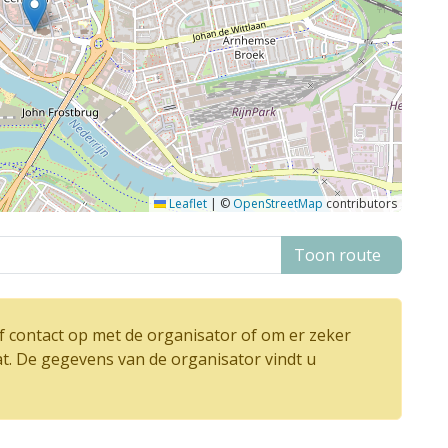
Leaflet
|
©
OpenStreetMap
contributors
Toon route
 contact op met de organisator of om er zeker
at. De gegevens van de organisator vindt u